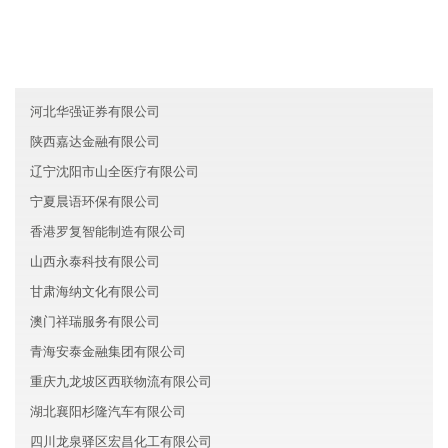
河南中牟县佳美能源有限公司
湖南岳麓区力伟建筑有限公司
山东济宁国盛环保有限公司
河北华强证券有限公司
陕西嘉达金融有限公司
辽宁沈阳市山全医疗有限公司
宁夏晨语环保有限公司
香港罗复智能制造有限公司
山西永泰科技有限公司
甘肃海纳文化有限公司
澳门祥瑞服务有限公司
青海安泰金融集团有限公司
重庆九龙坡区西联物流有限公司
湖北襄阳杉隆汽车有限公司
四川龙泉驿区宏昌化工有限公司