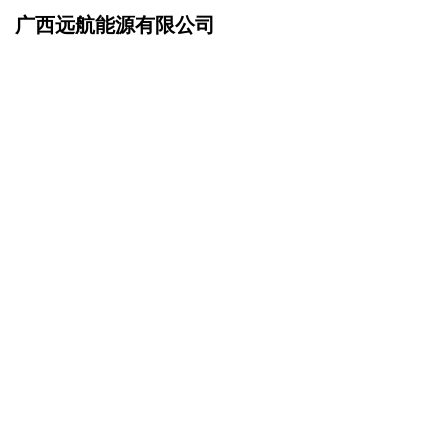
广西远航能源有限公司
网站首页
产品服务
>